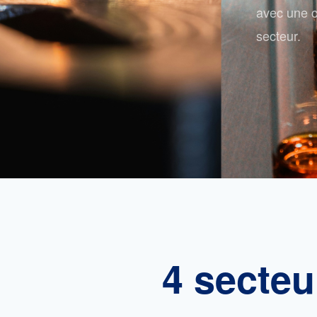
avec une c
secteur.
4 secteu