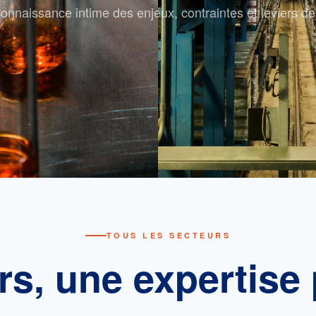
onnaissance intime des enjeux, contraintes et leviers d
TOUS LES SECTEURS
rs, une expertise