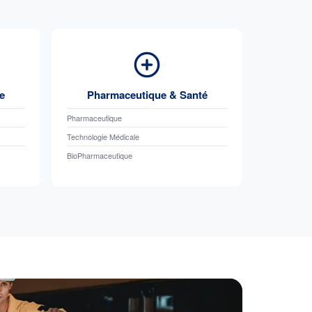
e
Pharmaceutique & Santé
Pharmaceutique
Technologie Médicale
BioPharmaceutique
COSMÉTIQ