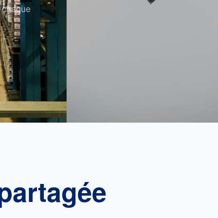
e chaque
 partagée