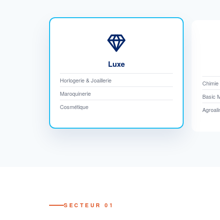
Luxe
Horlogerie & Joaillerie
Chimie
Maroquinerie
Basic M
Cosmétique
Agroali
SECTEUR 01
COSMÉTIQUE